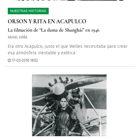
NUESTRAS HISTORIAS
ORSON Y RITA EN ACAPULCO
La filmación de “La dama de Shanghái” en 1946
RAFAEL AVIÑA
Era otro Acapulco, justo el que Welles necesitaba para crear
esa atmósfera inestable y exótica.
17-03-2016 18:52