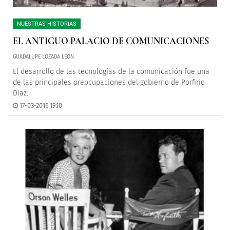
NUESTRAS HISTORIAS
EL ANTIGUO PALACIO DE COMUNICACIONES
GUADALUPE LOZADA LEÓN
El desarrollo de las tecnologías de la comunicación fue una
de las principales preocupaciones del gobierno de Porfirio
Díaz.
17-03-2016 19:10