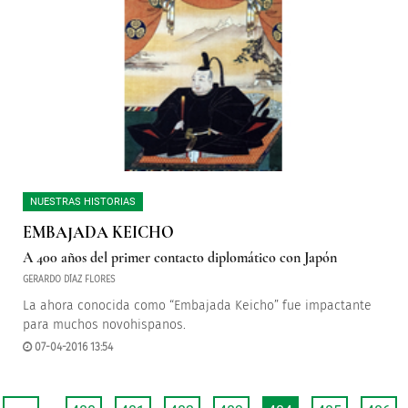
NUESTRAS HISTORIAS
EMBAJADA KEICHO
A 400 años del primer contacto diplomático con Japón
GERARDO DÍAZ FLORES
La ahora conocida como “Embajada Keicho” fue impactante
para muchos novohispanos.
07-04-2016 13:54