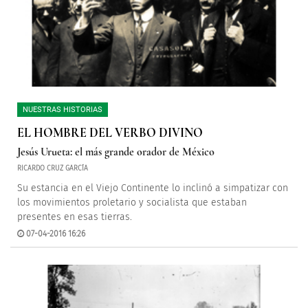
NUESTRAS HISTORIAS
EL HOMBRE DEL VERBO DIVINO
Jesús Urueta: el más grande orador de México
RICARDO CRUZ GARCÍA
Su estancia en el Viejo Continente lo inclinó a simpatizar con
los movimientos proletario y socialista que estaban
presentes en esas tierras.
07-04-2016 16:26