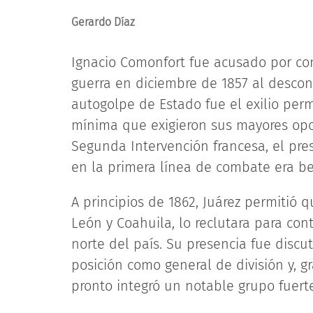
Gerardo Díaz
Ignacio Comonfort fue acusado por con
guerra en diciembre de 1857 al descon
autogolpe de Estado fue el exilio per
mínima que exigieron sus mayores opo
Segunda Intervención francesa, el pres
en la primera línea de combate era be
A principios de 1862, Juárez permitió
León y Coahuila, lo reclutara para con
norte del país. Su presencia fue discut
posición como general de división y, gr
pronto integró un notable grupo fuert