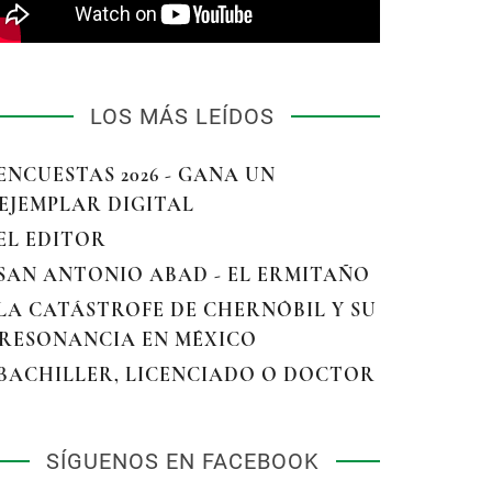
LOS MÁS LEÍDOS
 ENCUESTAS 2026 - GANA UN
EJEMPLAR DIGITAL
 EL EDITOR
 SAN ANTONIO ABAD - EL ERMITAÑO
 LA CATÁSTROFE DE CHERNÓBIL Y SU
RESONANCIA EN MÉXICO
 BACHILLER, LICENCIADO O DOCTOR
SÍGUENOS EN FACEBOOK