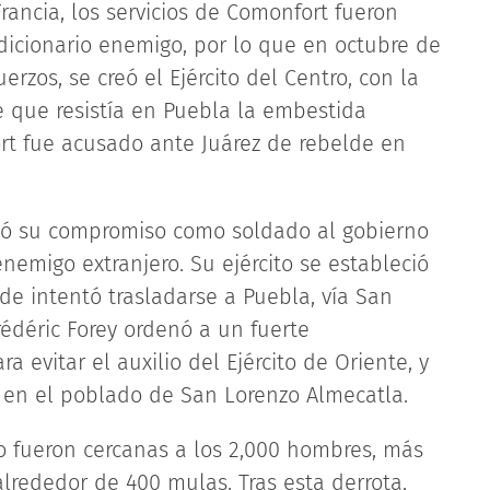
Francia, los servicios de Comonfort fueron
dicionario enemigo, por lo que en octubre de
erzos, se creó el Ejército del Centro, con la
e que resistía en Puebla la embestida
ort fue acusado ante Juárez de rebelde en
tó su compromiso como soldado al gobierno
nemigo extranjero. Su ejército se estableció
e intentó trasladarse a Puebla, vía San
rédéric Forey ordenó a un fuerte
 evitar el auxilio del Ejército de Oriente, y
n en el poblado de San Lorenzo Almecatla.
ro fueron cercanas a los 2,000 hombres, más
alrededor de 400 mulas. Tras esta derrota,