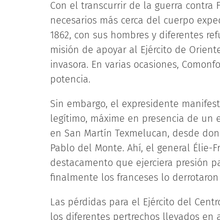
Con el transcurrir de la guerra contra 
necesarios más cerca del cuerpo expe
1862, con sus hombres y diferentes refu
misión de apoyar al Ejército de Orient
invasora. En varias ocasiones, Comonf
potencia.
Sin embargo, el expresidente manifes
legítimo, máxime en presencia de un e
en San Martín Texmelucan, desde dond
Pablo del Monte. Ahí, el general Élie-F
destacamento que ejerciera presión para
finalmente los franceses lo derrotaro
Las pérdidas para el Ejército del Cent
los diferentes pertrechos llevados en 