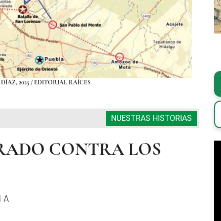
ÍAZ, 2025 / EDITORIAL RAÍCES
NUESTRAS HISTORIAS
TRADO CONTRA LOS
LA