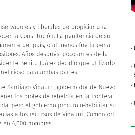
servadores y liberales de propiciar una
ocer la Constitución. La penitencia de su
manente del país, o al menos fue la pena
·
sitores. Años después, poco antes de la
idente Benito Juárez decidió que utilizarlo
·
neficioso para ambas partes.
·
·
 que Santiago Vidaurri, gobernador de Nuevo
tener los brotes de rebeldía en la frontera
·
ida, pero el gobierno procuró rehabilitar su
acias a los recursos de Vidaurri, Comonfort
e en 4,000 hombres.