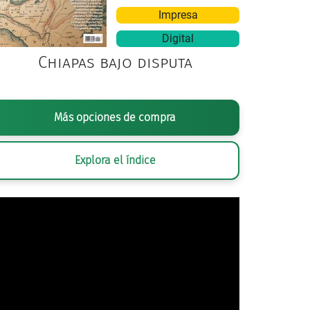
Impresa
Digital
Chiapas bajo disputa
GRÁFICO: GERARDO DÍAZ, 2025 / EDITORIAL RAÍC
Más opciones de compra
Explora el índice