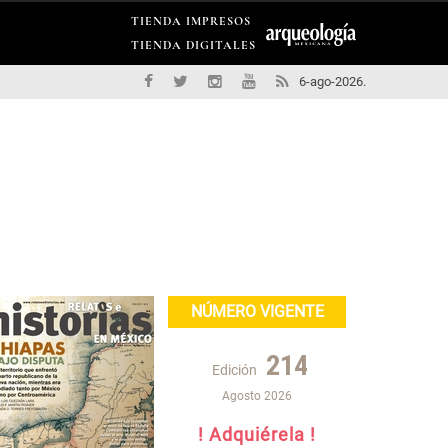
TIENDA IMPRESOS
TIENDA DIGITALES
6-ago-2026.
NÚMERO VIGENTE
214
Edición
Agosto 2026
! Adquiérela !