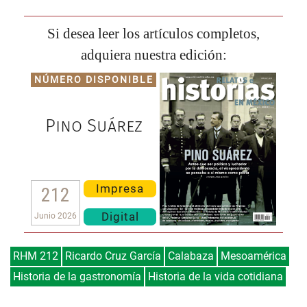
Si desea leer los artículos completos,
adquiera nuestra edición:
NÚMERO DISPONIBLE
Pino Suárez
Impresa
212
Digital
Junio 2026
RHM 212
Ricardo Cruz García
Calabaza
Mesoamérica
Historia de la gastronomía
Historia de la vida cotidiana