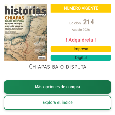
NÚMERO VIGENTE
214
Edición
Agosto 2026
! Adquiérela !
Impresa
Digital
Chiapas bajo disputa
Más opciones de compra
Explora el índice