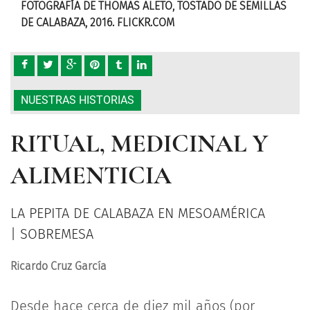
LLAS
FOTOGRAFÍA DE THOMAS ALETO, TOSTADO DE SEMILLAS
FOT
DE CALABAZA, 2016. FLICKR.COM
DE 
NUESTRAS HISTORIAS
RITUAL, MEDICINAL Y
ALIMENTICIA
LA PEPITA DE CALABAZA EN MESOAMÉRICA
| SOBREMESA
Ricardo Cruz García
Desde hace cerca de diez mil años (por