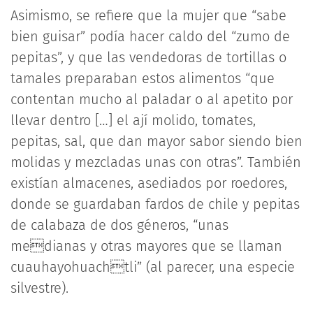
Asimismo, se refiere que la mujer que “sabe
bien guisar” podía hacer caldo del “zumo de
pepitas”, y que las vendedoras de tortillas o
tamales preparaban estos alimentos “que
contentan mucho al paladar o al apetito por
llevar dentro […] el ají molido, tomates,
pepitas, sal, que dan mayor sabor siendo bien
molidas y mezcladas unas con otras”. También
existían almacenes, asediados por roedores,
donde se guardaban fardos de chile y pepitas
de calabaza de dos géneros, “unas
medianas y otras mayores que se llaman
cuauhayohuachtli” (al parecer, una especie
silvestre).