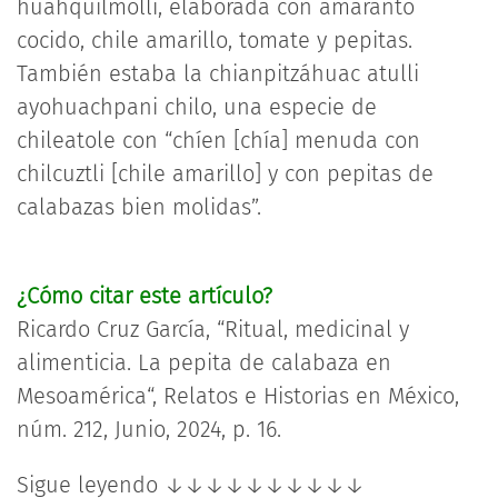
huahquilmolli, elaborada con amaranto
cocido, chile amarillo, tomate y pepitas.
También estaba la chianpitzáhuac atulli
ayohuachpani chilo, una especie de
chileatole con “chíen [chía] menuda con
chilcuztli [chile amarillo] y con pepitas de
calabazas bien molidas”.
¿Cómo citar este artículo?
​Ricardo Cruz García, “Ritual, medicinal y
alimenticia. La pepita de calabaza en
Mesoamérica“, Relatos e Historias en México,
núm. 212, Junio, 2024, p. 16.
Sigue leyendo ↓↓↓↓↓↓↓↓↓↓