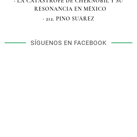
· LA CATÁSTROFE DE CHERNÓBIL Y SU
RESONANCIA EN MÉXICO
· 212. PINO SUÁREZ
SÍGUENOS EN FACEBOOK