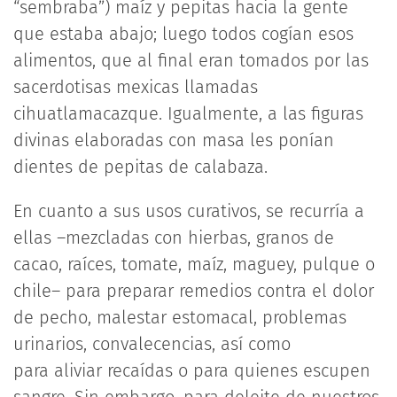
“sembraba”) maíz y pepitas hacia la gente
que estaba abajo; luego todos cogían esos
alimentos, que al final eran tomados por las
sacerdotisas mexicas llamadas
cihuatlamacazque. Igualmente, a las figuras
divinas elaboradas con masa les ponían
dientes de pepitas de calabaza.
En cuanto a sus usos curativos, se recurría a
ellas –mezcladas con hierbas, granos de
cacao, raíces, tomate, maíz, maguey, pulque o
chile– para preparar remedios contra el dolor
de pecho, malestar estomacal, problemas
urinarios, convalecencias, así como
para aliviar recaídas o para quienes escupen