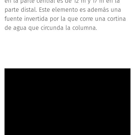
en la parte central es de 12 m y 17 m en la
parte distal. Este elemento es además una
fuente invertida por la que corre una cortina
de agua que circunda la columna.