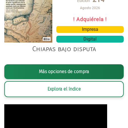
Edición
Agosto 2026
! Adquiérela !
Impresa
Digital
Chiapas bajo disputa
Más opciones de compra
Explora el índice