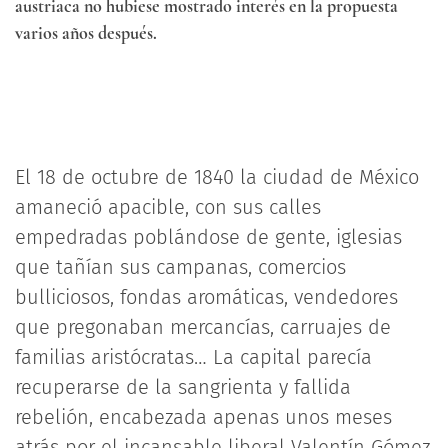
austriaca no hubiese mostrado interés en la propuesta
varios años después.
El 18 de octubre de 1840 la ciudad de México
amaneció apacible, con sus calles
empedradas poblándose de gente, iglesias
que tañían sus campanas, comercios
bulliciosos, fondas aromáticas, vendedores
que pregonaban mercancías, carruajes de
familias aristócratas… La capital parecía
recuperarse de la sangrienta y fallida
rebelión, encabezada apenas unos meses
atrás por el incansable liberal Valentín Gómez