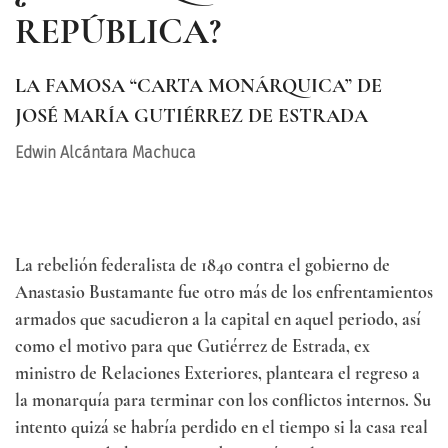
ANÓ
REPÚBLICA?
CON
LA FAMOSA “CARTA MONÁRQUICA” DE
JOSÉ MARÍA GUTIÉRREZ DE ESTRADA
Edwin Alcántara Machuca
La rebelión federalista de 1840 contra el gobierno de
Anastasio Bustamante fue otro más de los enfrentamientos
armados que sacudieron a la capital en aquel periodo, así
como el motivo para que Gutiérrez de Estrada, ex
ministro de Relaciones Exteriores, planteara el regreso a
la monarquía para terminar con los conflictos internos. Su
intento quizá se habría perdido en el tiempo si la casa real