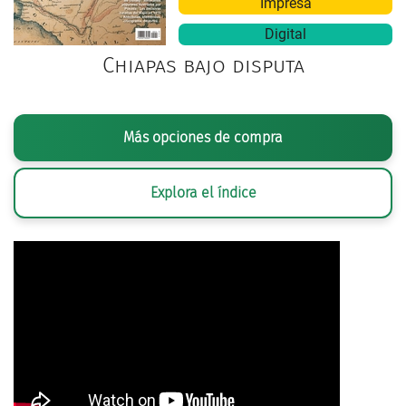
Impresa
Digital
Chiapas bajo disputa
Más opciones de compra
Explora el índice