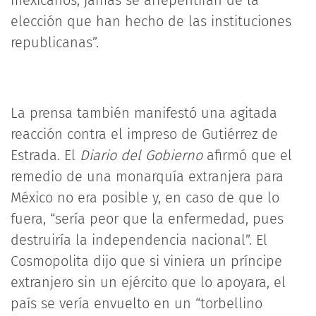
elección que han hecho de las instituciones
republicanas”.
La prensa también manifestó una agitada
reacción contra el impreso de Gutiérrez de
Estrada. El
Diario del Gobierno
afirmó que el
remedio de una monarquía extranjera para
México no era posible y, en caso de que lo
fuera, “sería peor que la enfermedad, pues
destruiría la independencia nacional”. El
Cosmopolita dijo que si viniera un príncipe
extranjero sin un ejército que lo apoyara, el
país se vería envuelto en un “torbellino