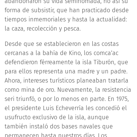
abandonaron su vida seminómada, no así su
forma de subsistir, que han practicado desde
tiempos inmemoriales y hasta la actualidad:
la caza, recolección y pesca.
Desde que se establecieron en las costas
cercanas a la bahía de Kino, los comca’ac
defendieron férreamente la isla Tiburón, que
para ellos representa una madre y un padre.
Ahora, intereses turísticos planeaban tratarla
como mina de oro. Nuevamente, la resistencia
seri triunfó, o por lo menos en parte. En 1975,
el presidente Luis Echeverría les concedió el
usufructo exclusivo de la isla, aunque
también instaló dos bases navales que
permanecen hasta nuestros días. Los