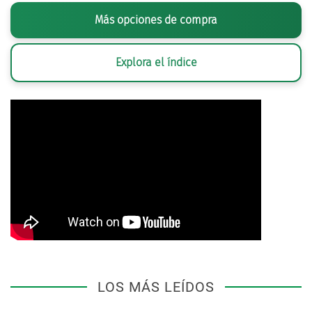
Más opciones de compra
Explora el índice
LOS MÁS LEÍDOS