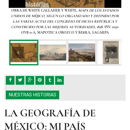
LA,
OBRA DE WHITE GALLAHER Y WHITE,
MAPA DE LOS ESTADOS
Pla
. DE
UNIDOS DE MÉJICO, SEGÚN LO ORGANIZADO Y DEFINIDO POR
prim
LAS VARIAS ACTAS DEL CONGRESO DE DICHA REPÚBLICA Y
Viaje
CONSTRUIDO POR LAS MEJORES AUTORIDADES
, 1828. INV. 1050-
M
OYB-0-A, MAPOTECA OROZCO Y BERRA, SAGARPA
O
NUESTRAS HISTORIAS
LA GEOGRAFÍA DE
MÉXICO: MI PAÍS