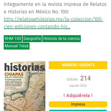
íntegramente en la revista impresa de Relatos
e Historias en México No. 100:
http://relatosehistorias.mx/la-coleccion/100-
cien-ediciones-contando-his...
RHM 100
Geografía
Historia de la ciencia
Manuel Tolsá
NÚMERO VIGENTE
214
Edición
Agosto 2026
! Adquiérela !
Impresa