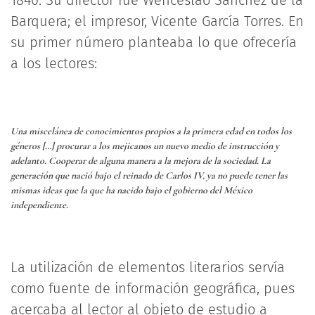
Barquera; el impresor, Vicente García Torres. En
su primer número planteaba lo que ofrecería
a los lectores:
Una miscelánea de conocimientos propios a la primera edad en todos los
géneros […] procurar a los mejicanos un nuevo medio de instrucción y
adelanto. Cooperar de alguna manera a la mejora de la sociedad. La
generación que nació bajo el reinado de Carlos IV, ya no puede tener las
mismas ideas que la que ha nacido bajo el gobierno del México
independiente.
La utilización de elementos literarios servía
como fuente de información geográfica, pues
acercaba al lector al objeto de estudio a