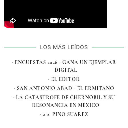
LOS MÁS LEÍDOS
· ENCUESTAS 2026 - GANA UN EJEMPLAR
DIGITAL
· EL EDITOR
· SAN ANTONIO ABAD - EL ERMITAÑO
· LA CATÁSTROFE DE CHERNÓBIL Y SU
RESONANCIA EN MÉXICO
· 212. PINO SUÁREZ