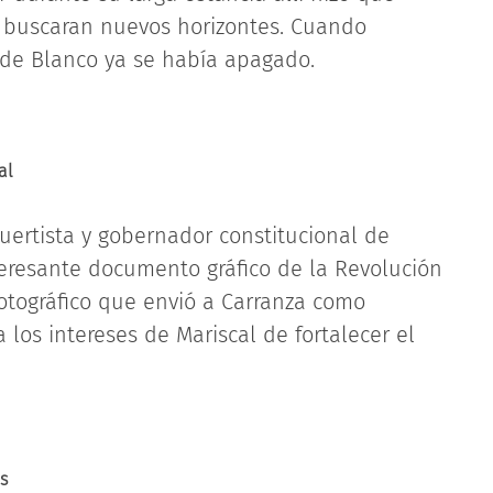
 buscaran nuevos horizontes. Cuando
a de Blanco ya se había apagado.
al
huertista y gobernador constitucional de
eresante documento gráfico de la Revolución
fotográfico que envió a Carranza como
los intereses de Mariscal de fortalecer el
s