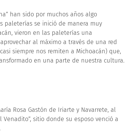
ana” han sido por muchos años algo
las paleterías se inició de manera muy
cán, vieron en las paleterías una
aprovechar al máximo a través de una red
 casi siempre nos remiten a Michoacán) que,
ransformado en una parte de nuestra cultura.
ría Rosa Gastón de Iriarte y Navarrete, al
l Venadito”, sitio donde su esposo venció a
.