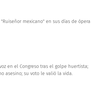
 "Ruiseñor mexicano" en sus días de ópera
oz en el Congreso tras el golpe huertista;
 asesino; su voto le valió la vida.