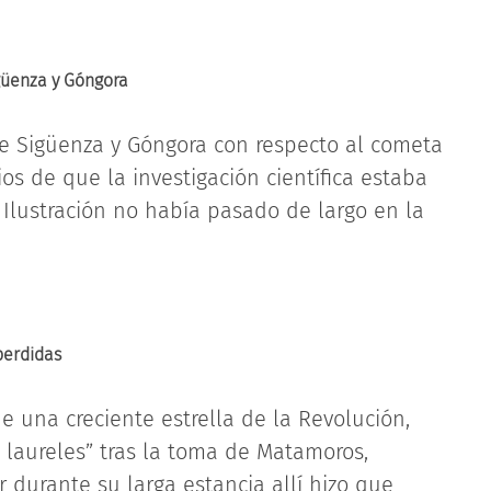
güenza y Góngora
de Sigüenza y Góngora con respecto al cometa
cios de que la investigación científica estaba
Ilustración no había pasado de largo en la
perdidas
 una creciente estrella de la Revolución,
s laureles” tras la toma de Matamoros,
r durante su larga estancia allí hizo que