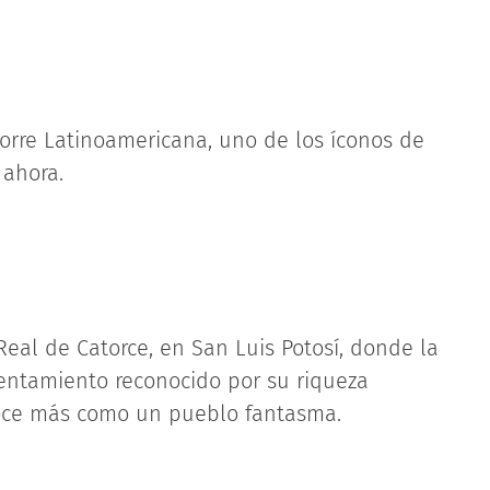
Torre Latinoamericana, uno de los íconos de
 ahora.
Real de Catorce, en San Luis Potosí, donde la
sentamiento reconocido por su riqueza
noce más como un pueblo fantasma.