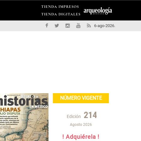
TIENDA IMPRESOS
TIENDA DIGITALES
6-ago-2026.
NÚMERO VIGENTE
214
Edición
Agosto 2026
! Adquiérela !