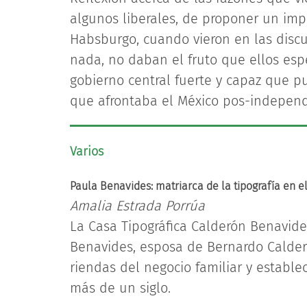
algunos liberales, de proponer un im
Habsburgo, cuando vieron en las disc
nada, no daban el fruto que ellos es
gobierno central fuerte y capaz que 
que afrontaba el México pos-independ
Varios
Paula Benavides: matriarca de la tipografía en el 
Amalia Estrada Porrúa
La Casa Tipográfica Calderón Benavid
Benavides, esposa de Bernardo Calder
riendas del negocio familiar y estable
más de un siglo.