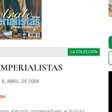
LA COLECCIÓN
 IMPERIALISTAS
. 8, ABRIL DE 2009
tas
ieron algunos conservadores, e incluso