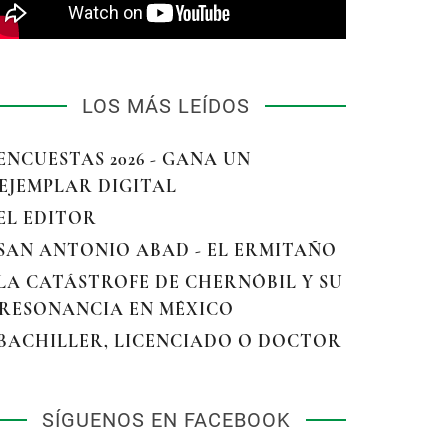
LOS MÁS LEÍDOS
 ENCUESTAS 2026 - GANA UN
EJEMPLAR DIGITAL
 EL EDITOR
 SAN ANTONIO ABAD - EL ERMITAÑO
 LA CATÁSTROFE DE CHERNÓBIL Y SU
RESONANCIA EN MÉXICO
 BACHILLER, LICENCIADO O DOCTOR
SÍGUENOS EN FACEBOOK