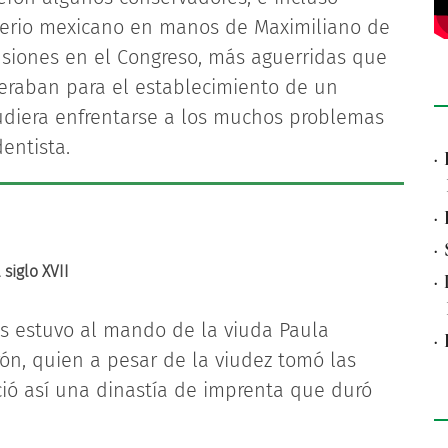
perio mexicano en manos de Maximiliano de
usiones en el Congreso, más aguerridas que
peraban para el establecimiento de un
pudiera enfrentarse a los muchos problemas
entista.
·
·
·
siglo XVII
·
es estuvo al mando de la viuda Paula
·
ón, quien a pesar de la viudez tomó las
ció así una dinastía de imprenta que duró