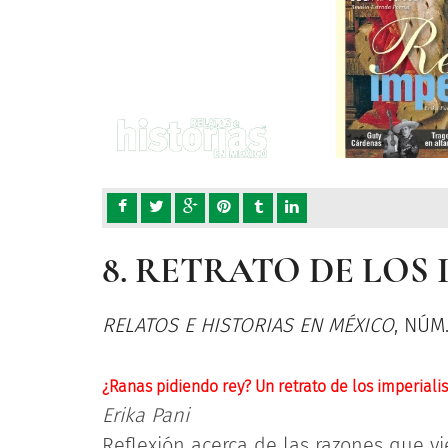
8. RETRATO DE LOS
RELATOS E HISTORIAS EN MÉXICO
, NÚM
¿Ranas pidiendo rey? Un retrato de los imperialis
Erika Pani
Reflexión acerca de las razones que v