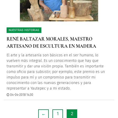
NUESTRAS HISTORIAS
RENÉ BALTAZAR MORALES, MAESTRO
ARTESANO DE ESCULTURA EN MADERA
El arte y la artesanía son básicos en el ser humano, lo
vuelven más integral. Es un conocimiento que hay que
transmitir y dar una visión propia. También es importante
como oficio para subsistir; por ejemplo, este premio es un
impulso para mí y un compromiso para transmitir mi
conocimiento con las nuevas generaciones y para
representar a Yautepec y a mi estado.
04-04-2018 14:30
←
1
2