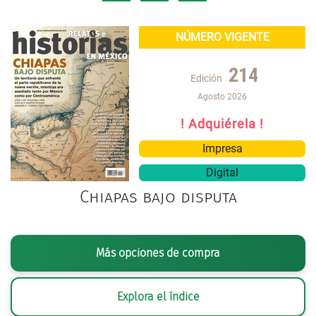
NÚMERO VIGENTE
214
Edición
Agosto 2026
! Adquiérela !
Impresa
Digital
Chiapas bajo disputa
Más opciones de compra
Explora el índice