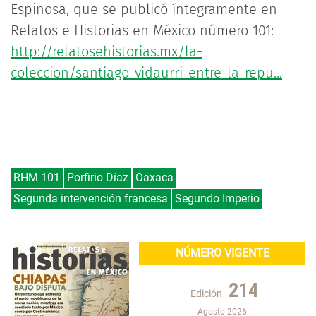
Espinosa, que se publicó íntegramente en
Relatos e Historias en México número 101:
http://relatosehistorias.mx/la-
coleccion/santiago-vidaurri-entre-la-repu...
RHM 101
Porfirio Díaz
Oaxaca
Segunda intervención francesa
Segundo Imperio
NÚMERO VIGENTE
214
Edición
Agosto 2026