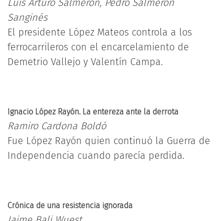
Luis Arturo Salmerón, Pedro Salmerón
Sanginés
El presidente López Mateos controla a los
ferrocarrileros con el encarcelamiento de
Demetrio Vallejo y Valentín Campa.
Ignacio López Rayón. La entereza ante la derrota
Ramiro Cardona Boldó
Fue López Rayón quien continuó la Guerra de
Independencia cuando parecía perdida.
Crónica de una resistencia ignorada
Jaime Bali Wuest