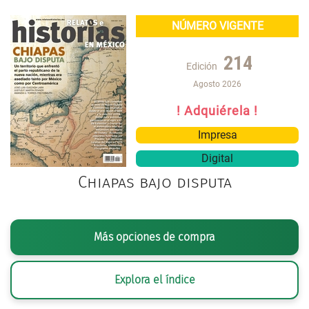
NÚMERO VIGENTE
214
Edición
Agosto 2026
! Adquiérela !
Impresa
Digital
Chiapas bajo disputa
Más opciones de compra
Explora el índice