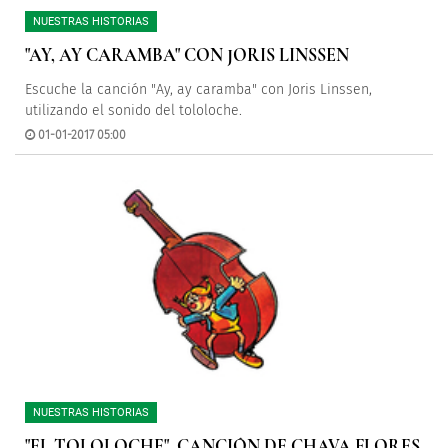
NUESTRAS HISTORIAS
"AY, AY CARAMBA" CON JORIS LINSSEN
Escuche la canción "Ay, ay caramba" con Joris Linssen,
utilizando el sonido del tololoche.
01-01-2017 05:00
NUESTRAS HISTORIAS
"EL TOLOLOCHE", CANCIÓN DE CHAVA FLORES