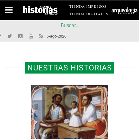
TIENDA IMPRESOS
TIENDA DIGITALES
6-ago-2026.
NUESTRAS HISTORIAS