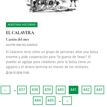
NUESTRAS HISTORIAS
EL CALAVERA
Cartón del mes
AGUSTÍN SÁNCHEZ GONZÁLEZ
El Calavera mira cómo un grupo de personas abre una bolsa
enorme y pide cooperación para "la guerra de Texas". El
pueblo se agolpa para colaborar, pero la bolsa tiene un
agujero y el dinero termina en manos de los militares.
26-12-2016 11:00
←
…
437
438
439
440
441
442
443
444
445
…
→