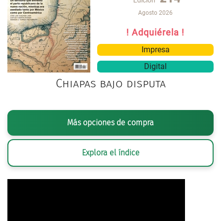
Edición
Agosto 2026
! Adquiérela !
Impresa
Digital
Chiapas bajo disputa
Más opciones de compra
Explora el índice